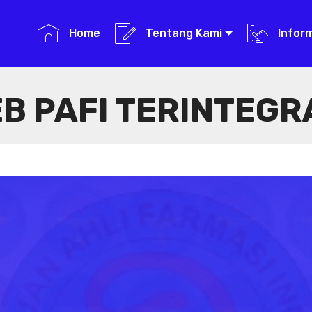
Home
Tentang Kami
Infor
B PAFI TERINTEGR