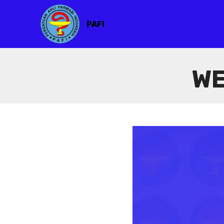
PAFI
WE