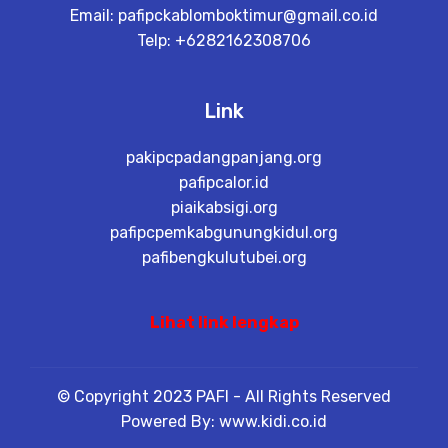
Email:
pafipckablomboktimur@gmail.co.id
Telp: +6282162308706
Link
pakipcpadangpanjang.org
pafipcalor.id
piaikabsigi.org
pafipcpemkabgunungkidul.org
pafibengkulutubei.org
Lihat link lengkap
© Copyright 2023 PAFI - All Rights Reserved
Powered By: www.kidi.co.id